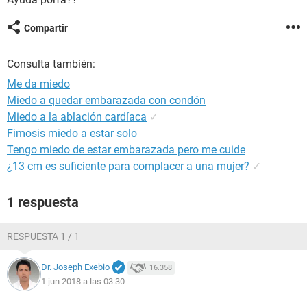
Compartir
Consulta también:
Me da miedo
Miedo a quedar embarazada con condón
Miedo a la ablación cardíaca
✓
Fimosis miedo a estar solo
Tengo miedo de estar embarazada pero me cuide
¿13 cm es suficiente para complacer a una mujer?
✓
1 respuesta
RESPUESTA 1 / 1
Dr. Joseph Exebio
16.358
1 jun 2018 a las 03:30