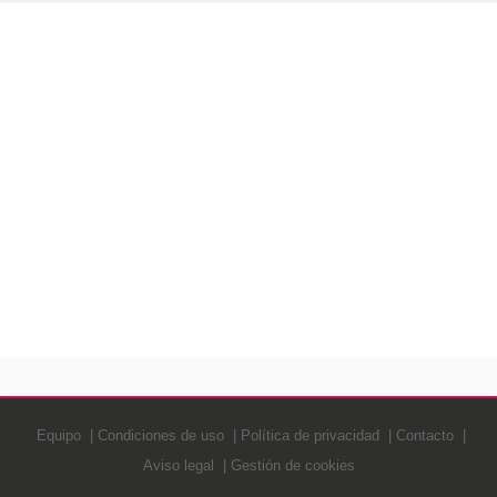
Equipo
Condiciones de uso
Política de privacidad
Contacto
Aviso legal
Gestión de cookies