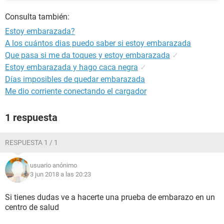
Consulta también:
Estoy embarazada?
A los cuántos dias puedo saber si estoy embarazada
Que pasa si me da toques y estoy embarazada
✓
Estoy embarazada y hago caca negra
✓
Días imposibles de quedar embarazada
Me dio corriente conectando el cargador
1 respuesta
RESPUESTA 1 / 1
usuario anónimo
3 jun 2018 a las 20:23
Si tienes dudas ve a hacerte una prueba de embarazo en un
centro de salud