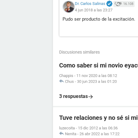
Dr. Carlos Salinas
16.108
4 jun 2018 a las 23:27
Pudo ser producto de la excitación.
Discusiones similares
Como saber si mi novio eyac
Chappis
-
11 nov 2020 a las 08:12
Chus
-
30 jun 2023 a las 01:20
3 respuestas
Tuve relaciones y no sé si mi
luzecoita
-
15 dic 2012 a las 06:36
Nenita
-
26 abr 2022 a las 17:22