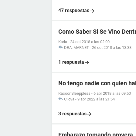
47 respuestas
Como Saber Si Se Vino Dent
Karla
-
24 oct 2018 a las 02:00
DRA. MARNET
-
26 oct 2018 a las 13:38
1 respuesta
No tengo nadie con quien ha
RacoonSleeppless
-
6 abr 2018 a las 09:50
Cilova
-
9 abr 2022 a las 21:54
3 respuestas
Embarazo tomando provera