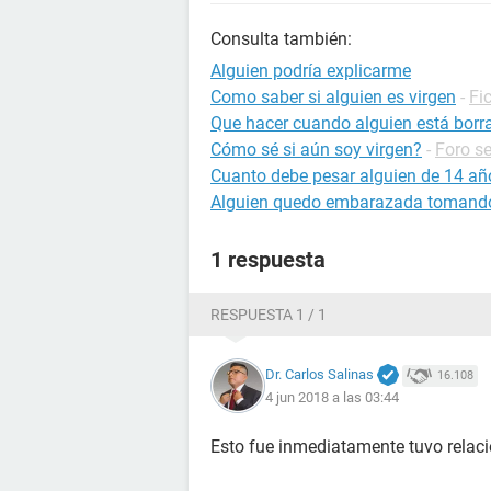
Consulta también:
Alguien podría explicarme
Como saber si alguien es virgen
-
Fi
Que hacer cuando alguien está borr
Cómo sé si aún soy virgen?
-
Foro s
Cuanto debe pesar alguien de 14 añ
Alguien quedo embarazada tomando
1 respuesta
RESPUESTA 1 / 1
Dr. Carlos Salinas
16.108
4 jun 2018 a las 03:44
Esto fue inmediatamente tuvo relac