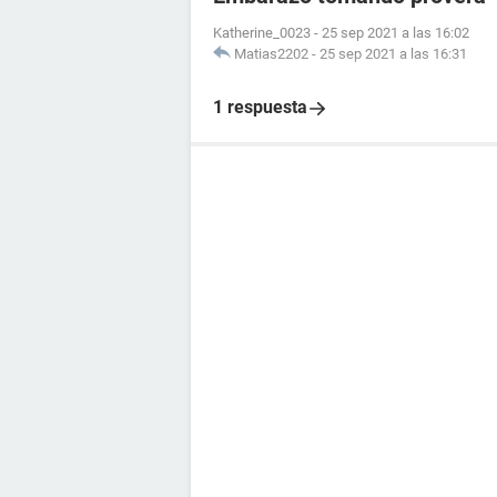
Katherine_0023
-
25 sep 2021 a las 16:02
Matias2202
-
25 sep 2021 a las 16:31
1 respuesta