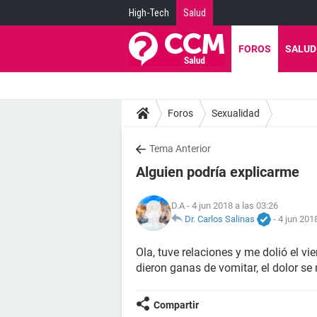
High-Tech
Salud
FOROS
SALUD
Foros
Sexualidad
Tema Anterior
Alguien podría explicarme
D.A
- 4 jun 2018 a las 03:26
Dr. Carlos Salinas
-
4 jun 201
Ola, tuve relaciones y me dolió el 
dieron ganas de vomitar, el dolor s
Compartir