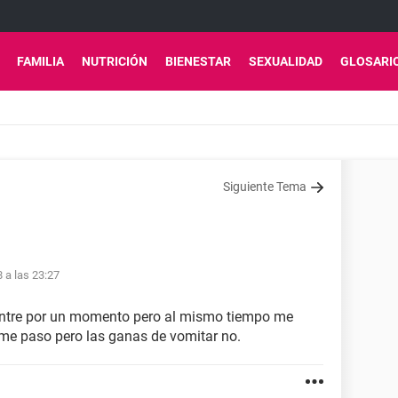
FAMILIA
NUTRICIÓN
BIENESTAR
SEXUALIDAD
GLOSARI
Siguiente Tema
8 a las 23:27
vientre por un momento pero al mismo tiempo me
e me paso pero las ganas de vomitar no.