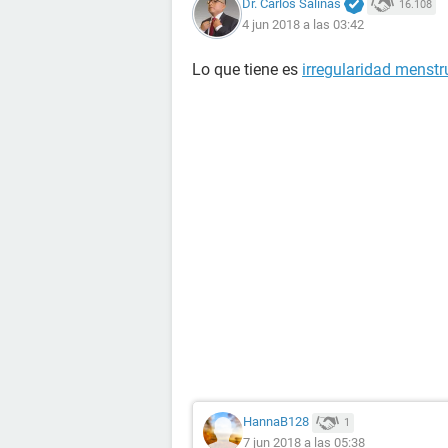
Dr. Carlos Salinas
16.108
4 jun 2018 a las 03:42
Lo que tiene es
irregularidad menstr
HannaB128
1
7 jun 2018 a las 05:38