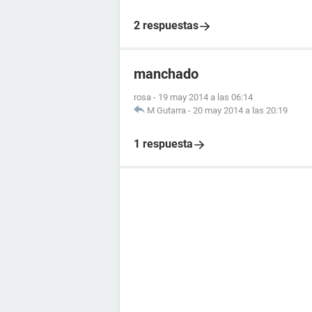
2 respuestas
manchado
rosa
-
19 may 2014 a las 06:14
M Gutarra
-
20 may 2014 a las 20:19
1 respuesta