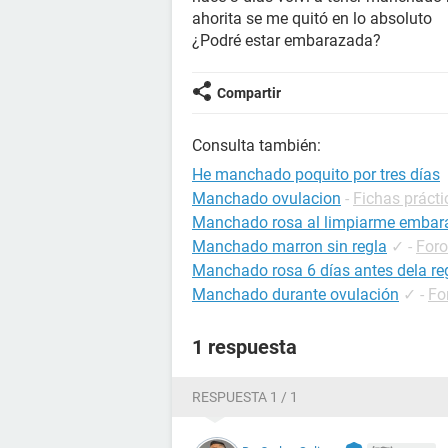
ahorita se me quitó en lo absoluto
¿Podré estar embarazada?
Compartir
Consulta también:
He manchado poquito por tres días
Manchado ovulacion
-
Fichas práct
Manchado rosa al limpiarme embar
Manchado marron sin regla
✓
-
For
Manchado rosa 6 días antes dela re
Manchado durante ovulación
✓
-
Fo
1 respuesta
RESPUESTA 1 / 1