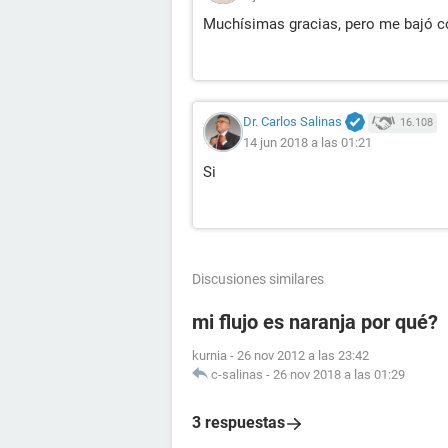
Muchísimas gracias, pero me bajó c
Dr. Carlos Salinas
16.108
14 jun 2018 a las 01:21
Si
Discusiones similares
mi flujo es naranja por qué?
kurnia
-
26 nov 2012 a las 23:42
c-salinas
-
26 nov 2018 a las 01:29
3 respuestas