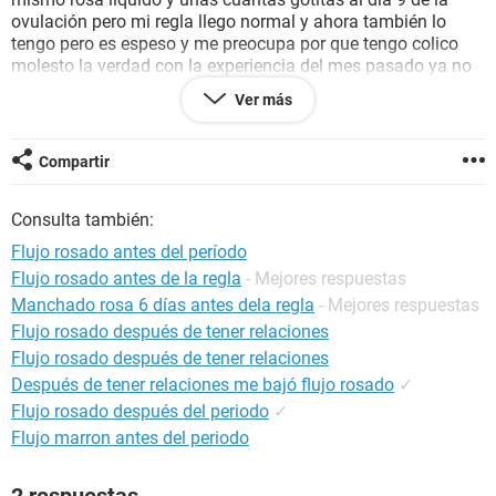
ovulación pero mi regla llego normal y ahora también lo
tengo pero es espeso y me preocupa por que tengo colico
molesto la verdad con la experiencia del mes pasado ya no
creo que sea el embarazo que busco... Pero que podría ser
Ver más
no tengo comezón ni mal olor solo cólico.
De ante mano gracias
Compartir
Consulta también:
Flujo rosado antes del período
Flujo rosado antes de la regla
- Mejores respuestas
Manchado rosa 6 días antes dela regla
- Mejores respuestas
Flujo rosado después de tener relaciones
Flujo rosado después de tener relaciones
Después de tener relaciones me bajó flujo rosado
✓
Flujo rosado después del periodo
✓
Flujo marron antes del periodo