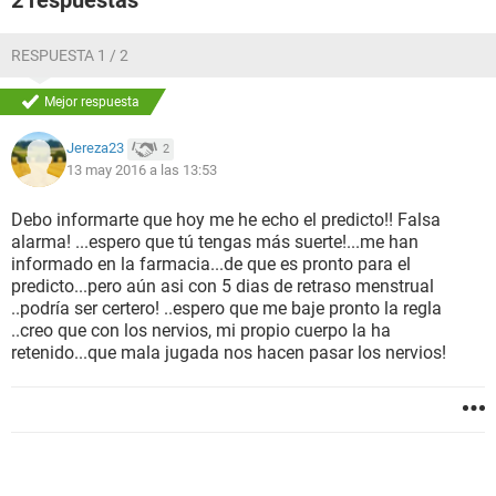
2 respuestas
RESPUESTA 1 / 2
Mejor respuesta
Jereza23
2
13 may 2016 a las 13:53
Debo informarte que hoy me he echo el predicto!! Falsa
alarma! ...espero que tú tengas más suerte!...me han
informado en la farmacia...de que es pronto para el
predicto...pero aún asi con 5 dias de retraso menstrual
..podría ser certero! ..espero que me baje pronto la regla
..creo que con los nervios, mi propio cuerpo la ha
retenido...que mala jugada nos hacen pasar los nervios!