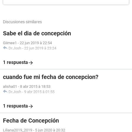
Discusiones similares
Sabe el dia de concepción
Giimee1
-
22 jun 2019 à 22:54
Dr.Josh
-
22 jun 2019 à 23:24
1 respuesta
cuando fue mi fecha de concepcion?
alisha01
-
8 abr 2015 à 18:53
Dr.Josh
-
9 abr 2015 à 01:55
1 respuesta
Fecha de Concepción
Liliana2019_2019
-
5 jun 2020 à 20:32