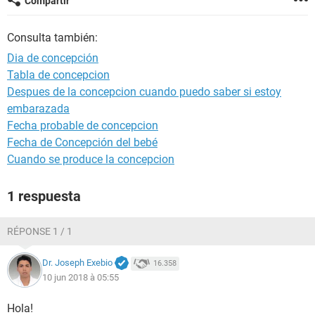
Compartir
Consulta también:
Dia de concepción
Tabla de concepcion
Despues de la concepcion cuando puedo saber si estoy
embarazada
Fecha probable de concepcion
Fecha de Concepción del bebé
Cuando se produce la concepcion
1 respuesta
RÉPONSE 1 / 1
Dr. Joseph Exebio
16.358
10 jun 2018 à 05:55
Hola!