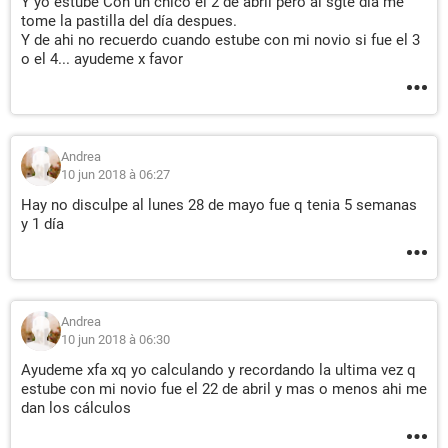
Y yo estube Con un chico el 2 de abril pero al sgte día me
tome la pastilla del día despues.
Y de ahi no recuerdo cuando estube con mi novio si fue el 3
o el 4... ayudeme x favor
Andrea
10 jun 2018 à 06:27
Hay no disculpe al lunes 28 de mayo fue q tenia 5 semanas
y 1 día
Andrea
10 jun 2018 à 06:30
Ayudeme xfa xq yo calculando y recordando la ultima vez q
estube con mi novio fue el 22 de abril y mas o menos ahi me
dan los cálculos