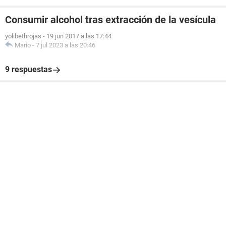
Consumir alcohol tras extracción de la vesícula
yolibethrojas
-
19 jun 2017 a las 17:44
Mario
-
7 jul 2023 a las 20:46
9 respuestas