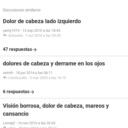
Discusiones similares
Dolor de cabeza lado izquierdo
yamy1019
-
13 sep 2010 a las 18:43
Antonela
-
7 oct 2018 a las 05:28
47 respuestas
dolores de cabeza y derrame en los ojos
seimh
-
18 jun 2014 a las 06:11
Carolsevilla
-
5 mar 2020 a las 16:15
6 respuestas
Visión borrosa, dolor de cabeza, mareos y
cansancio
Lemaj3
-
16 nov 2016 a las 02:43