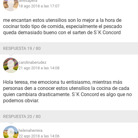
teresapera
18 ago 2018 a las 17:07
me encantan estos utensilios son lo mejor a la hora de
cocinar todo tipo de comida, especialmente el pescado
queda demasiado bueno con el sarten de S`K Concord
RESPUESTA 19 / 80
carolinaberudez
21 ago 2018 a las 14:08
Hola teresa, me emociona tu entisiasmo, mientras más
personas den a conocer estos utensilios la cocina de cada
quien cambiara drasticamente. S´K Concord es algo que no
podemos obviar.
RESPUESTA 20 / 80
helenaherrera
22 ago 2018 a las 14:06