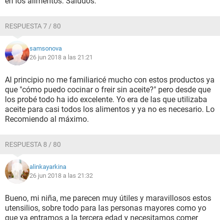
en los alimentos. Saludos.
RESPUESTA 7 / 80
samsonova
26 jun 2018 a las 21:21
Al principio no me familiaricé mucho con estos productos ya
que "cómo puedo cocinar o freir sin aceite?" pero desde que
los probé todo ha ido excelente. Yo era de las que utilizaba
aceite para casi todos los alimentos y ya no es necesario. Lo
Recomiendo al máximo.
RESPUESTA 8 / 80
alinkayarkina
26 jun 2018 a las 21:32
Bueno, mi niña, me parecen muy útiles y maravillosos estos
utensilios, sobre todo para las personas mayores como yo
que ya entramos a la tercera edad y necesitamos comer