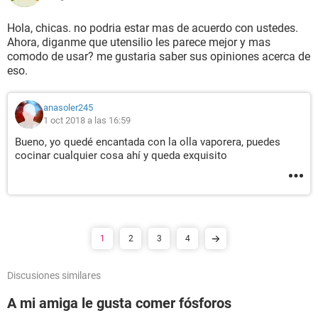
Hola, chicas. no podria estar mas de acuerdo con ustedes.
Ahora, diganme que utensilio les parece mejor y mas
comodo de usar? me gustaria saber sus opiniones acerca de
eso.
anasoler245
1 oct 2018 a las 16:59
Bueno, yo quedé encantada con la olla vaporera, puedes
cocinar cualquier cosa ahí y queda exquisito
1
2
3
4
Discusiones similares
A mi amiga le gusta comer fósforos