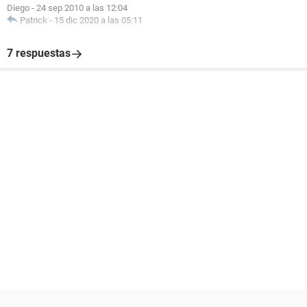
Diego
-
24 sep 2010 a las 12:04
Patrick
-
15 dic 2020 a las 05:11
7 respuestas