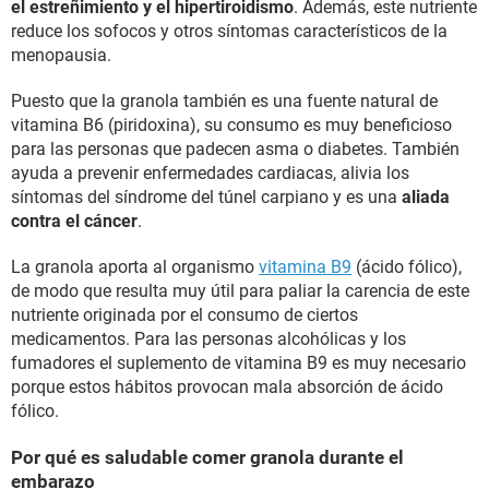
el estreñimiento y el hipertiroidismo
. Además, este nutriente
reduce los sofocos y otros síntomas característicos de la
menopausia.
Puesto que la granola también es una fuente natural de
vitamina B6 (piridoxina), su consumo es muy beneficioso
para las personas que padecen asma o diabetes. También
ayuda a prevenir enfermedades cardiacas, alivia los
síntomas del síndrome del túnel carpiano y es una
aliada
contra el cáncer
.
La granola aporta al organismo
vitamina B9
(ácido fólico),
de modo que resulta muy útil para paliar la carencia de este
nutriente originada por el consumo de ciertos
medicamentos. Para las personas alcohólicas y los
fumadores el suplemento de vitamina B9 es muy necesario
porque estos hábitos provocan mala absorción de ácido
fólico.
Por qué es saludable comer granola durante el
embarazo