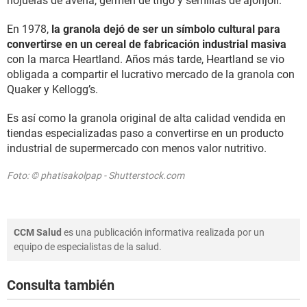
hojuelas de avena, germen de trigo y semillas de ajonjolí.
En 1978,
la granola dejó de ser un símbolo cultural para
convertirse en un cereal de fabricación industrial masiva
con la marca Heartland. Años más tarde, Heartland se vio
obligada a compartir el lucrativo mercado de la granola con
Quaker y Kellogg’s.
Es así como la granola original de alta calidad vendida en
tiendas especializadas paso a convertirse en un producto
industrial de supermercado con menos valor nutritivo.
Foto: © phatisakolpap - Shutterstock.com
CCM Salud
es una publicación informativa realizada por un
equipo de especialistas de la salud.
Consulta también