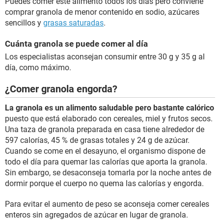
Puedes comer este alimento todos los días pero conviene
comprar granola de menor contenido en sodio, azúcares
sencillos y
grasas saturadas
.
Cuánta granola se puede comer al día
Los especialistas aconsejan consumir entre 30 g y 35 g al
día, como máximo.
¿Comer granola engorda?
La granola es un alimento saludable pero bastante calórico
puesto que está elaborado con cereales, miel y frutos secos.
Una taza de granola preparada en casa tiene alrededor de
597 calorías, 45 % de grasas totales y 24 g de azúcar.
Cuando se come en el desayuno, el organismo dispone de
todo el día para quemar las calorías que aporta la granola.
Sin embargo, se desaconseja tomarla por la noche antes de
dormir porque el cuerpo no quema las calorías y engorda.
Para evitar el aumento de peso se aconseja comer cereales
enteros sin agregados de azúcar en lugar de granola.