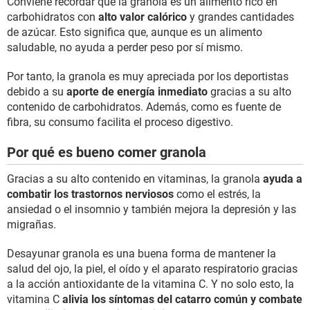
Conviene recordar que la granola es un alimento rico en
carbohidratos con
alto valor calórico
y grandes cantidades
de azúcar. Esto significa que, aunque es un alimento
saludable, no ayuda a perder peso por sí mismo.
Por tanto, la granola es muy apreciada por los deportistas
debido a su
aporte de energía inmediato
gracias a su alto
contenido de carbohidratos. Además, como es fuente de
fibra, su consumo facilita el proceso digestivo.
Por qué es bueno comer granola
Gracias a su alto contenido en vitaminas, la granola
ayuda a
combatir los trastornos nerviosos
como el estrés, la
ansiedad o el insomnio y también mejora la depresión y las
migrañas.
Desayunar granola es una buena forma de mantener la
salud del ojo, la piel, el oído y el aparato respiratorio gracias
a la acción antioxidante de la vitamina C. Y no solo esto, la
vitamina C
alivia los síntomas del catarro común y combate