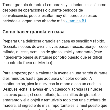
Tomar granola durante el embarazo y la lactancia, así como
después de operaciones o durante periodos de
convalecencia, puede resultar muy útil porque en estos
periodos el organismo absorbe más
vitamina B1
.
Cómo hacer granola en casa
Preparar una deliciosa granola en casa es sencillo y rápido.
Necesitas copos de avena, uvas pasas frescas, ajonjolí, coco
rallado, nueces, semillas de girasol, miel y amaranto (este
ingrediente puede sustituirse por otro puesto que es difícil
encontrarlo fuera de México).
Para empezar, pon a calentar la avena en una sartén durante
diez minutos hasta que adquiera un color dorado. A
continuación, pica la nuez con la mano o con un cuchillo.
Después, echa la avena en un cuenco y agrega las nueces,
las uvas pasas, el coco rallado, las semillas de girasol, el
amaranto y el ajonjolí y remuévelo todo con una cuchara de
madera. El ingrediente más importante es la miel puesto que