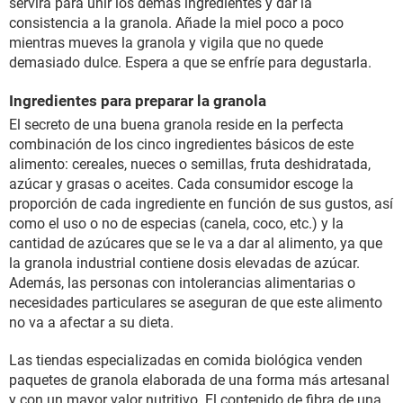
servirá para unir los demás ingredientes y dar la
consistencia a la granola. Añade la miel poco a poco
mientras mueves la granola y vigila que no quede
demasiado dulce. Espera a que se enfríe para degustarla.
Ingredientes para preparar la granola
El secreto de una buena granola reside en la perfecta
combinación de los cinco ingredientes básicos de este
alimento: cereales, nueces o semillas, fruta deshidratada,
azúcar y grasas o aceites. Cada consumidor escoge la
proporción de cada ingrediente en función de sus gustos, así
como el uso o no de especias (canela, coco, etc.) y la
cantidad de azúcares que se le va a dar al alimento, ya que
la granola industrial contiene dosis elevadas de azúcar.
Además, las personas con intolerancias alimentarias o
necesidades particulares se aseguran de que este alimento
no va a afectar a su dieta.
Las tiendas especializadas en comida biológica venden
paquetes de granola elaborada de una forma más artesanal
y con un mayor valor nutritivo. El contenido de fibra de una