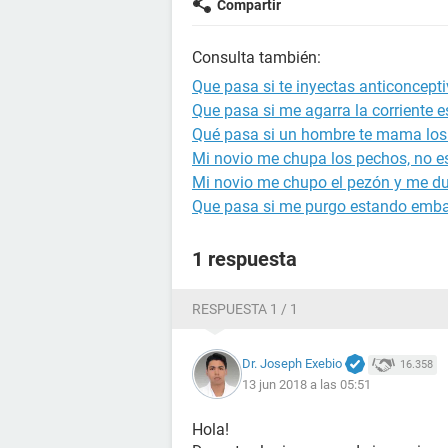
Compartir
Consulta también:
Que pasa si te inyectas anticoncep
Que pasa si me agarra la corriente
Qué pasa si un hombre te mama los
Mi novio me chupa los pechos, no e
Mi novio me chupo el pezón y me du
Que pasa si me purgo estando emb
1 respuesta
RESPUESTA 1 / 1
Dr. Joseph Exebio
16.358
13 jun 2018 a las 05:51
Hola!