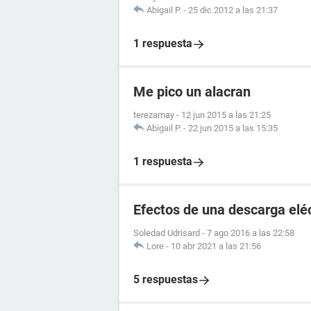
Abigail P.
-
25 dic 2012 a las 21:37
1 respuesta
Me pico un alacran
terezamay
-
12 jun 2015 a las 21:25
Abigail P.
-
22 jun 2015 a las 15:35
1 respuesta
Efectos de una descarga elé
Soledad Udrisard
-
7 ago 2016 a las 22:58
Lore
-
10 abr 2021 a las 21:56
5 respuestas