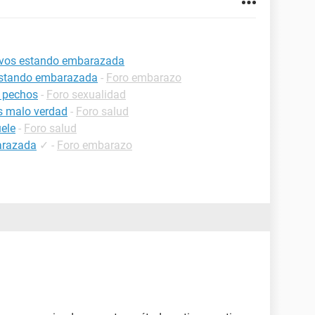
tivos estando embarazada
 estando embarazada
-
Foro embarazo
 pechos
-
Foro sexualidad
s malo verdad
-
Foro salud
ele
-
Foro salud
arazada
✓
-
Foro embarazo