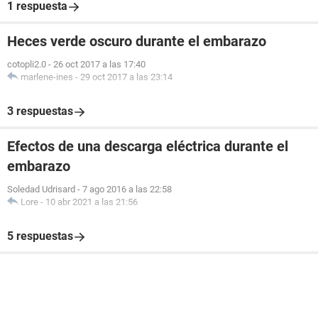
1 respuesta
Heces verde oscuro durante el embarazo
cotopli2.0
-
26 oct 2017 a las 17:40
marlene-ines
-
29 oct 2017 a las 23:14
3 respuestas
Efectos de una descarga eléctrica durante el
embarazo
Soledad Udrisard
-
7 ago 2016 a las 22:58
Lore
-
10 abr 2021 a las 21:56
5 respuestas