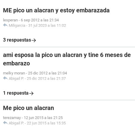
ME pico un alacran y estoy embarazada
lesperan
-
6 sep 2012 a las 21:34
Miligarcia
-
31 jul 2023 a las 11:02
3 respuestas
ami esposa la pico un alacran y tine 6 meses de
embarazo
melky moran
-
25 dic 2012 a las 21:04
Abigail P.
-
25 dic 2012 a las 21:37
1 respuesta
Me pico un alacran
terezamay
-
12 jun 2015 a las 21:25
Abigail P.
-
22 jun 2015 a las 15:35