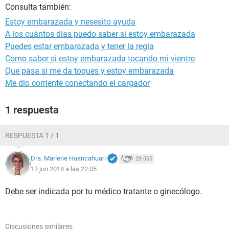
Consulta también:
Estoy embarazada y nesesito ayuda
A los cuántos dias puedo saber si estoy embarazada
Puedes estar embarazada y tener la regla
Como saber si estoy embarazada tocando mi vientre
Que pasa si me da toques y estoy embarazada
Me dio corriente conectando el cargador
1 respuesta
RESPUESTA 1 / 1
Dra. Marlene Huancahuari
29.005
13 jun 2018 a las 22:05
Debe ser indicada por tu médico tratante o ginecólogo.
Discusiones similares