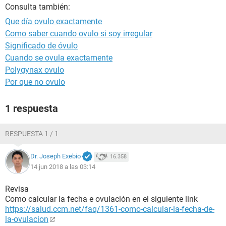
Consulta también:
Que día ovulo exactamente
Como saber cuando ovulo si soy irregular
Significado de óvulo
Cuando se ovula exactamente
Polygynax ovulo
Por que no ovulo
1 respuesta
RESPUESTA 1 / 1
Dr. Joseph Exebio
16.358
14 jun 2018 a las 03:14
Revisa
Como calcular la fecha e ovulación en el siguiente link
https://salud.ccm.net/faq/1361-como-calcular-la-fecha-de-
la-ovulacion