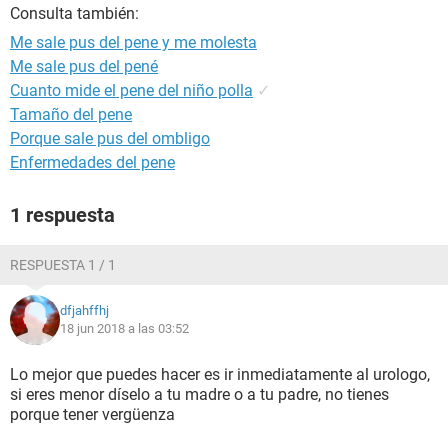
Consulta también:
Me sale pus del pene y me molesta
Me sale pus del pené
Cuanto mide el pene del niño polla
✓
Tamaño del pene
Porque sale pus del ombligo
Enfermedades del pene
1 respuesta
RESPUESTA 1 / 1
dfjahffhj
18 jun 2018 a las 03:52
Lo mejor que puedes hacer es ir inmediatamente al urologo,
si eres menor díselo a tu madre o a tu padre, no tienes
porque tener vergüenza