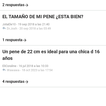
2 respuestas
EL TAMAÑO DE MI PENE ¿ESTA BIEN?
JotaEle10
-
19 sep 2018 a las 21:40
Dr.Josh
-
20 sep 2018 a las 03:49
1 respuesta
Un pene de 22 cm es ideal para una chica d 16
años
EliCoraline
-
16 jul 2018 a las 10:33
Wawawa
-
18 oct 2023 a las 17:54
4 respuestas