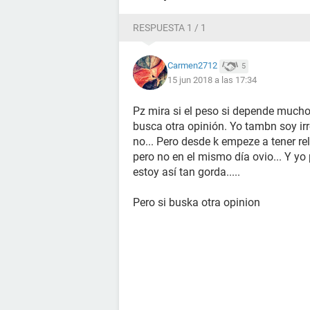
RESPUESTA 1 / 1
Carmen2712
5
15 jun 2018 a las 17:34
Pz mira si el peso si depende mucho
busca otra opinión. Yo tambn soy ir
no... Pero desde k empeze a tener r
pero no en el mismo día ovio... Y yo
estoy así tan gorda.....
Pero si buska otra opinion