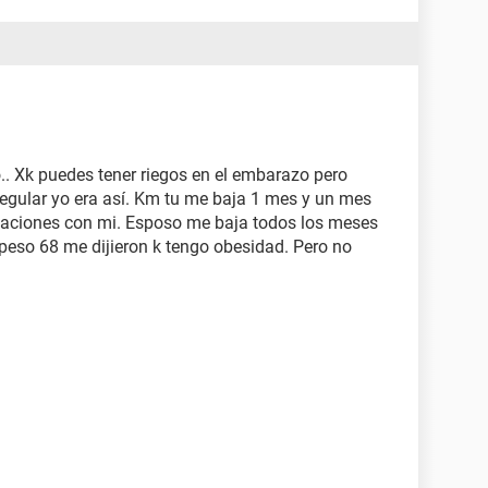
.. Xk puedes tener riegos en el embarazo pero
regular yo era así. Km tu me baja 1 mes y un mes
elaciones con mi. Esposo me baja todos los meses
 peso 68 me dijieron k tengo obesidad. Pero no