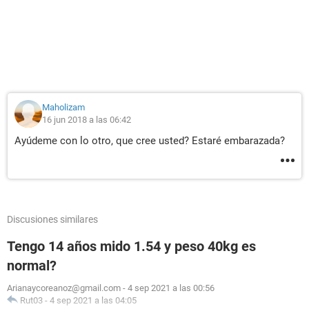
Maholizam
16 jun 2018 a las 06:42
Ayúdeme con lo otro, que cree usted? Estaré embarazada?
Discusiones similares
Tengo 14 años mido 1.54 y peso 40kg es
normal?
Arianaycoreanoz@gmail.com
-
4 sep 2021 a las 00:56
Rut03
-
4 sep 2021 a las 04:05