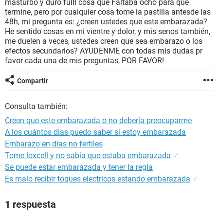
masturbo y duro fulll cosa que Faltaba ocho para que
termine, pero por cualquier cosa tome la pastilla antesde las
48h, mi pregunta es: ¿creen ustedes que este embarazada?
He sentido cosas en mi vientre y dolor, y mis senos también,
me duelen a veces, ustedes creen que sea embarazo o los
efectos secundarios? AYUDENME con todas mis dudas pr
favor cada una de mis preguntas, POR FAVOR!
Compartir
Consulta también:
Creen que este embarazada o no debería preocuparme
A los cuántos dias puedo saber si estoy embarazada
Embarazo en días no fertiles
Tome loxcell y no sabía que estaba embarazada
✓
Se puede estar embarazada y tener la regla
Es malo recibir toques electricos estando embarazada
✓
1 respuesta