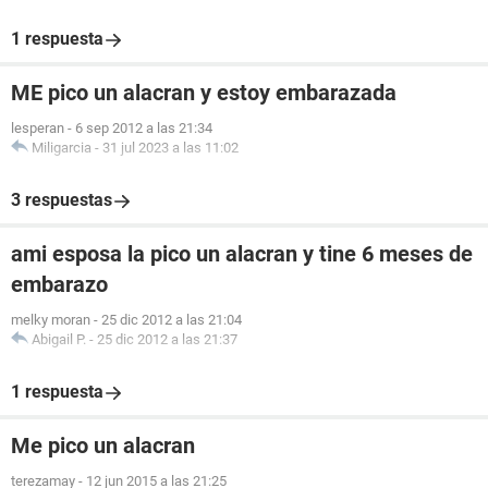
1 respuesta
ME pico un alacran y estoy embarazada
lesperan
-
6 sep 2012 a las 21:34
Miligarcia
-
31 jul 2023 a las 11:02
3 respuestas
ami esposa la pico un alacran y tine 6 meses de
embarazo
melky moran
-
25 dic 2012 a las 21:04
Abigail P.
-
25 dic 2012 a las 21:37
1 respuesta
Me pico un alacran
terezamay
-
12 jun 2015 a las 21:25