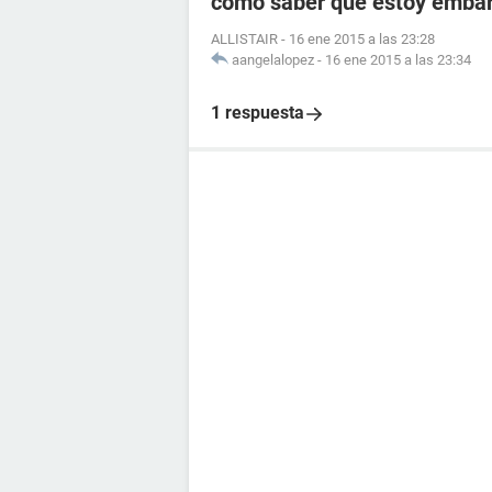
como saber que estoy embara
ALLISTAIR
-
16 ene 2015 a las 23:28
aangelalopez
-
16 ene 2015 a las 23:34
1 respuesta