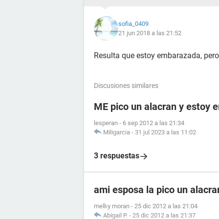
sofia_0409
21 jun 2018 a las 21:52
Resulta que estoy embarazada, pero 
Discusiones similares
ME pico un alacran y estoy
lesperan
-
6 sep 2012 a las 21:34
Miligarcia
-
31 jul 2023 a las 11:02
3 respuestas
ami esposa la pico un alacr
melky moran
-
25 dic 2012 a las 21:04
Abigail P.
-
25 dic 2012 a las 21:37