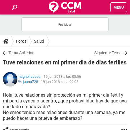
MENU
INICIO
FOROS
Foros
Salud
SALUD
Tema Anterior
Siguiente Tema
Tuve relaciones en mi primer dia de dias fertiles
FAMILIA
magnoliaaaaa
- 19 jun 2018 a las 08:56
NUTRICIÓN
juana728
-
19 jun 2018 a las 09:03
Hola, tuve relaciones sin protección en mi primer dia fertil y
BIENESTAR
mi pareja eyaculo adentro, ¿que probavilidad hay de que aya
quedado embarazada?
SEXUALIDAD
No emos tenido mas relaciones durante una semana, ya me
puedo hacer una prueva de embarazo?
GLOSARIO