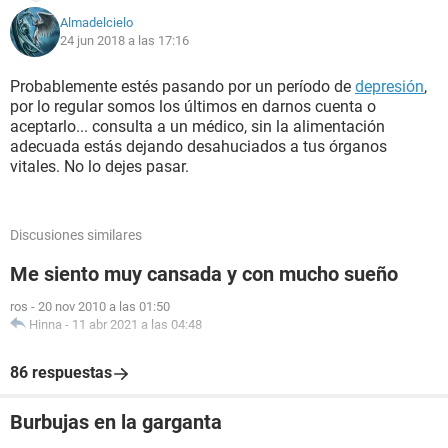
Almadelcielo
24 jun 2018 a las 17:16
Probablemente estés pasando por un período de
depresión
,
por lo regular somos los últimos en darnos cuenta o
aceptarlo... consulta a un médico, sin la alimentación
adecuada estás dejando desahuciados a tus órganos
vitales. No lo dejes pasar.
Discusiones similares
Me siento muy cansada y con mucho sueño
ros
-
20 nov 2010 a las 01:50
Hinna
-
11 abr 2021 a las 04:48
86 respuestas
Burbujas en la garganta