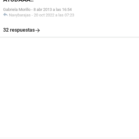
Gabriela Morillo
-
8 abr 2013 a las 16:54
Navybarajas
-
20 oct 2022 a las 07:23
32 respuestas