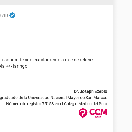
Rivera
 sabría decirle exactamente a que se refiere...
a +/- laringo.
Dr. Joseph Exebio
 graduado de la Universidad Nacional Mayor de San Marcos
Número de registro 75153 en el Colegio Médico del Perú