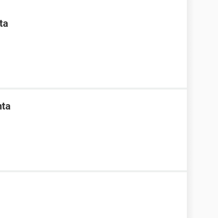
ta
nta