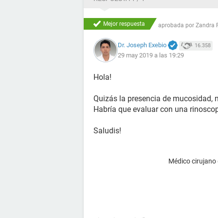
Mejor respuesta
aprobada por
Zandra 
Dr. Joseph Exebio
16.358
29 may 2019 a las 19:29
Hola!
Quizás la presencia de mucosidad, no
Habría que evaluar con una rinoscopí
Saludis!
Médico cirujano