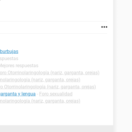
burbujas
espuestas
Mejores respuestas
oro Otorrinolaringología (nariz, garganta, orejas)
inolaringología (nariz, garganta, orejas)
o Otorrinolaringología (nariz, garganta, orejas)
garganta y lengua
-
Foro sexualidad
inolaringología (nariz, garganta, orejas)