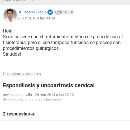
Dr. Joseph Exebio
16.358
23 jun 2018 a las 03:39
Hola!
Si no se sede con el tratamiento médfico se procede con al
fisioterápia, pero si eso tampoco funciona se procede con
procedimientos quirurgicos.
Saludos!
Discusiones similares
Espondilosis y uncoartrosis cervical
sevillanadesevilla
-
28 mar 2014 a las 22:26
anonimo
-
1 jun 2018 a las 20:52
2 respuestas