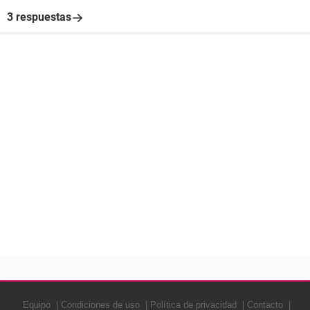
3 respuestas
Equipo
Condiciones de uso
Política de privacidad
Contacto