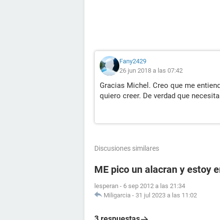
Fany2429
26 jun 2018 a las 07:42
Gracias Michel. Creo que me entien
quiero creer. De verdad que necesita
Discusiones similares
ME pico un alacran y estoy
lesperan
-
6 sep 2012 a las 21:34
Miligarcia
-
31 jul 2023 a las 11:02
3 respuestas