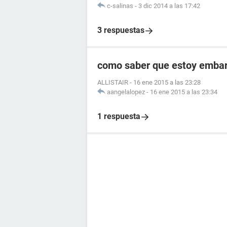
c-salinas
-
3 dic 2014 a las 17:42
3 respuestas
como saber que estoy embara
ALLISTAIR
-
16 ene 2015 a las 23:28
aangelalopez
-
16 ene 2015 a las 23:34
1 respuesta