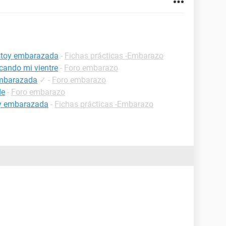
estoy embarazada
-
Fichas prácticas -Embarazo
cando mi vientre
-
Foro embarazo
embarazada
✓
-
Foro embarazo
de
-
Foro embarazo
oy embarazada
-
Fichas prácticas -Embarazo