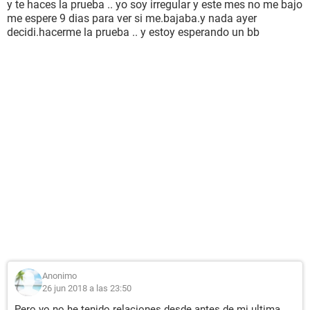
y te haces la prueba .. yo soy irregular y este mes no me bajo
me espere 9 dias para ver si me.bajaba.y nada ayer
decidi.hacerme la prueba .. y estoy esperando un bb
Anonimo
26 jun 2018 a las 23:50
Pero yo no he tenido relaciones desde antes de mi ultima