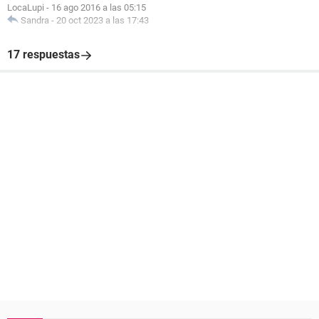
LocaLupi
-
16 ago 2016 a las 05:15
Sandra
-
20 oct 2023 a las 17:43
17 respuestas