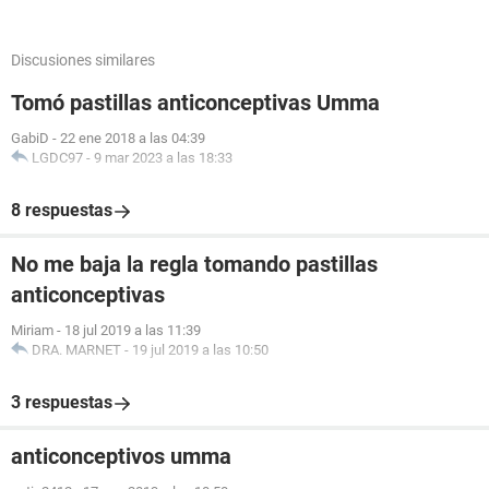
Discusiones similares
Tomó pastillas anticonceptivas Umma
GabiD
-
22 ene 2018 a las 04:39
LGDC97
-
9 mar 2023 a las 18:33
8 respuestas
No me baja la regla tomando pastillas
anticonceptivas
Miriam
-
18 jul 2019 a las 11:39
DRA. MARNET
-
19 jul 2019 a las 10:50
3 respuestas
anticonceptivos umma