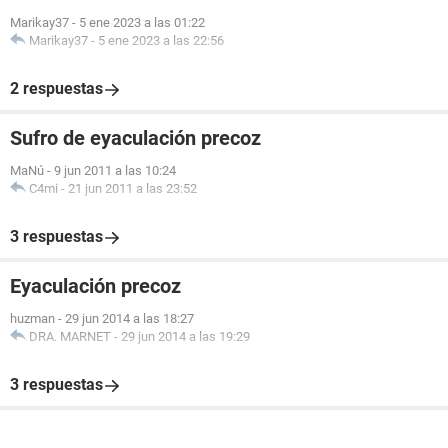
Marikay37
-
5 ene 2023 a las 01:22
Marikay37
-
5 ene 2023 a las 22:56
2 respuestas
Sufro de eyaculación precoz
MaNú
-
9 jun 2011 a las 10:24
C4mi
-
21 jun 2011 a las 23:52
3 respuestas
Eyaculación precoz
huzman
-
29 jun 2014 a las 18:27
DRA. MARNET
-
29 jun 2014 a las 19:29
3 respuestas