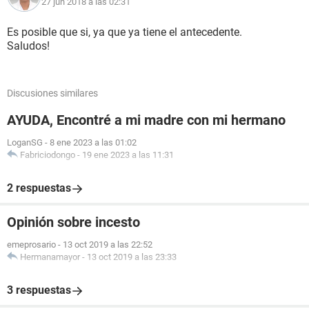
27 jun 2018 a las 02:31
Es posible que si, ya que ya tiene el antecedente.
Saludos!
Discusiones similares
AYUDA, Encontré a mi madre con mi hermano
LoganSG
-
8 ene 2023 a las 01:02
Fabriciodongo
-
19 ene 2023 a las 11:31
2 respuestas
Opinión sobre incesto
emeprosario
-
13 oct 2019 a las 22:52
Hermanamayor
-
13 oct 2019 a las 23:33
3 respuestas