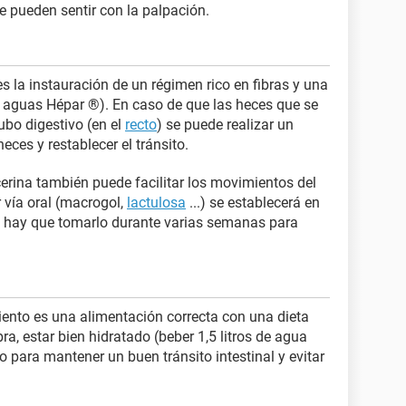
se pueden sentir con la palpación.
es la instauración de un régimen rico en fibras y una
las aguas Hépar ®). En caso de que las heces que se
ubo digestivo (en el
recto
) se puede realizar un
ces y restablecer el tránsito.
icerina también puede facilitar los movimientos del
r vía oral (macrogol,
lactulosa
...) se establecerá en
y hay que tomarlo durante varias semanas para
iento es una alimentación correcta con una dieta
bra, estar bien hidratado (beber 1,5 litros de agua
o para mantener un buen tránsito intestinal y evitar