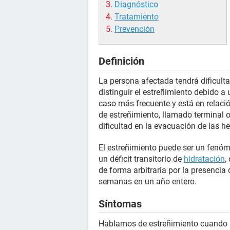
Diagnóstico
Tratamiento
Prevención
Definición
La persona afectada tendrá dificult
distinguir el estreñimiento debido a 
caso más frecuente y está en relació
de estreñimiento, llamado terminal 
dificultad en la evacuación de las h
El estreñimiento puede ser un fenó
un déficit transitorio de
hidratación
,
de forma arbitraria por la presencia
semanas en un año entero.
Síntomas
Hablamos de estreñimiento cuando l