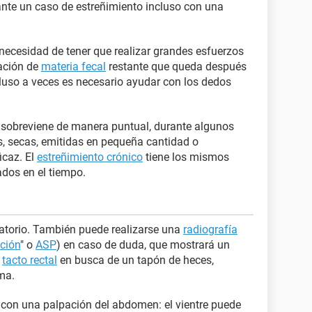
nte un caso de estreñimiento incluso con una
ecesidad de tener que realizar grandes esfuerzos
sación de
materia fecal
restante que queda después
luso a veces es necesario ayudar con los dedos
 sobreviene de manera puntual, durante algunos
, secas, emitidas en pequeña cantidad o
icaz. El
estreñimiento crónico
tiene los mismos
dos en el tiempo.
gatorio. También puede realizarse una
radiografía
ción
" o
ASP
) en caso de duda, que mostrará un
n
tacto rectal
en busca de un tapón de heces,
ma.
on una palpación del abdomen: el vientre puede