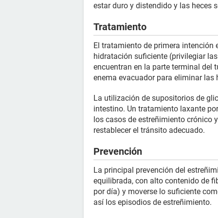
estar duro y distendido y las heces 
Tratamiento
El tratamiento de primera intención 
hidratación suficiente (privilegiar 
encuentran en la parte terminal del t
enema evacuador para eliminar las he
La utilización de supositorios de gl
intestino. Un tratamiento laxante po
los casos de estreñimiento crónico 
restablecer el tránsito adecuado.
Prevención
La principal prevención del estreñim
equilibrada, con alto contenido de fi
por día) y moverse lo suficiente com
así los episodios de estreñimiento.