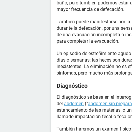
baño, pero también podemos estar a
mayor frecuencia de defecación.
También puede manifestarse por la n
durante la defecación, por una sen
de una evacuación incompleta o inc
para completar la evacuación.
Un episodio de estreñimiento agudo
días o semanas: las heces son duras
inexistentes. La eliminación no es ef
síntomas, pero mucho más prolonga
Diagnóstico
El diagnóstico se basa en el interro
del
abdomen
("
abdomen sin prepara
estancamiento de las materias, o u
llamado impactación fecal o fecalo
También haremos un examen físico c