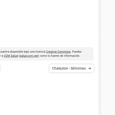
cuentra disponible bajo una licencia
Creative Commons
. Puedes
ar a
CCM Salud
(
salud.ccm.net
) como tu fuente de información.
Chalazion - Síntomas