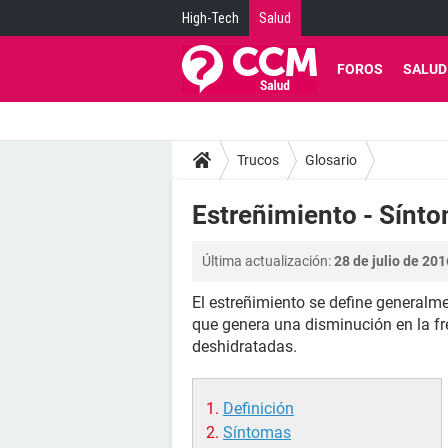
High-Tech
Salud
FOROS
SALUD
Trucos
Glosario
Estreñimiento - Sínt
Última actualización:
28 de julio de 201
El estreñimiento se define generalm
que genera una disminución en la f
deshidratadas.
Definición
Síntomas