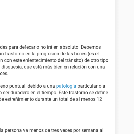
ades para defecar o no irá en absoluto. Debemos
un trastorno en la progresión de las heces (es el
n con este enlentecimiento del tránsito) de otro tipo
o disquesia, que está más bien en relación con una
eces.
meno puntual, debido a una
patología
particular o a
 o ser duradero en el tiempo. Este trastorno se define
 de estreñimiento durante un total de al menos 12
a persona va menos de tres veces por semana al