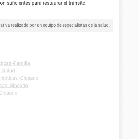
on suficientes para restaurar el tránsito.
tiva realizada por un equipo de especialistas de la salud.
ticas -Familia
 -Salud
rácticas -Glosario
cas -Glosario
Glosario