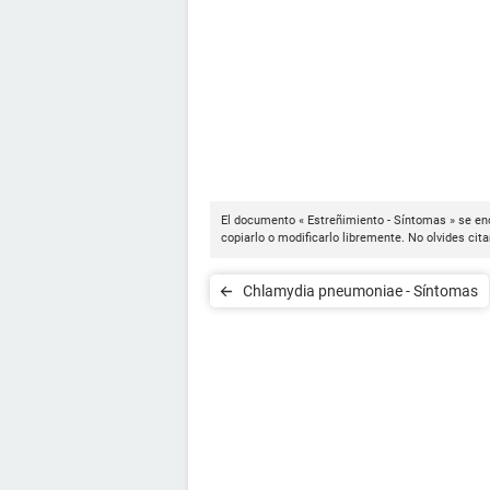
El documento « Estreñimiento - Síntomas » se en
copiarlo o modificarlo libremente. No olvides cit
Chlamydia pneumoniae - Síntomas