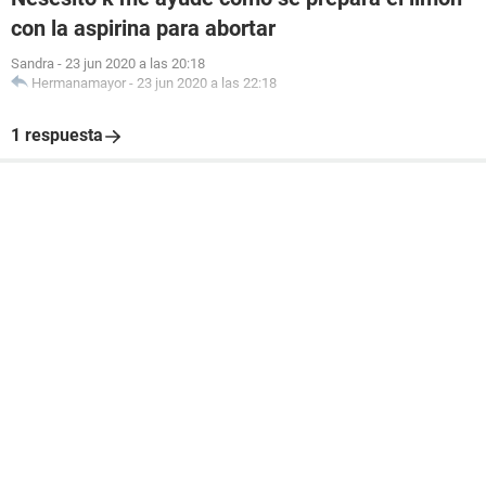
con la aspirina para abortar
Sandra
-
23 jun 2020 a las 20:18
Hermanamayor
-
23 jun 2020 a las 22:18
1 respuesta