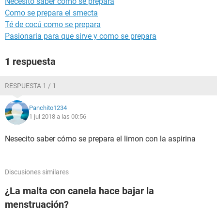
Necesito saber cómo se prepara
Como se prepara el smecta
Té de cocú como se prepara
Pasionaria para que sirve y como se prepara
1 respuesta
RESPUESTA 1 / 1
Panchito1234
1 jul 2018 a las 00:56
Nesecito saber cómo se prepara el limon con la aspirina
Discusiones similares
¿La malta con canela hace bajar la
menstruación?