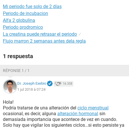
Mi periodo fue solo de 2 días
Periodo de incubacion
Alfa 2 globulina
Periodo prodromico
La creatina puede retrasar el periodo
✓
Flujo marron 2 semanas antes dela regla
1 respuesta
RÉPONSE 1 / 1
Dr. Joseph Exebio
16.358
1 jul 2018 à 07:24
Hola!
Podría tratarse de una alteración del
ciclo menstrual
ocasional, es decir, alguna
alteración hormonal
sin
demasiada importancia que acontece de vez en cuando.
Solo hay que vigilar los siguientes ciclos…si esto persiste ya