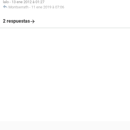
lalo
-
13 ene 2012 à 01:27
Montserrath
-
11 ene 2019 à 07:06
2 respuestas