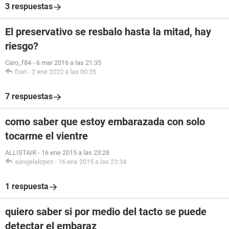
3 respuestas
El preservativo se resbalo hasta la mitad, hay
riesgo?
Caro_f84
-
6 mar 2016 a las 21:35
Dari
-
2 ene 2022 a las 00:35
7 respuestas
como saber que estoy embarazada con solo
tocarme el vientre
ALLISTAIR
-
16 ene 2015 a las 23:28
aangelalopez
-
16 ene 2015 a las 23:34
1 respuesta
quiero saber si por medio del tacto se puede
detectar el embaraz