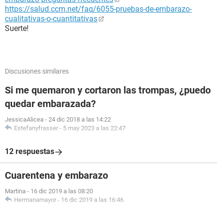
https://salud.ccm.net/faq/6055-pruebas-de-embarazo-
cualitativas-o-cuantitativas
Suerte!
Discusiones similares
Si me quemaron y cortaron las trompas, ¿puedo
quedar embarazada?
JessicaAlicea
-
24 dic 2018 a las 14:22
Estefanyfrasser
-
5 may 2023 a las 22:47
12 respuestas
Cuarentena y embarazo
Martina
-
16 dic 2019 a las 08:20
Hermanamayor
-
16 dic 2019 a las 16:46