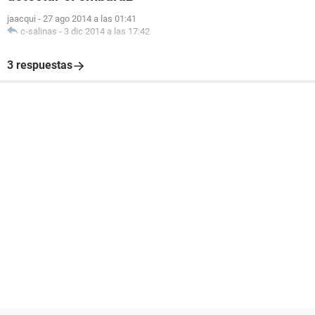
jaacqui
-
27 ago 2014 a las 01:41
c-salinas
-
3 dic 2014 a las 17:42
3 respuestas