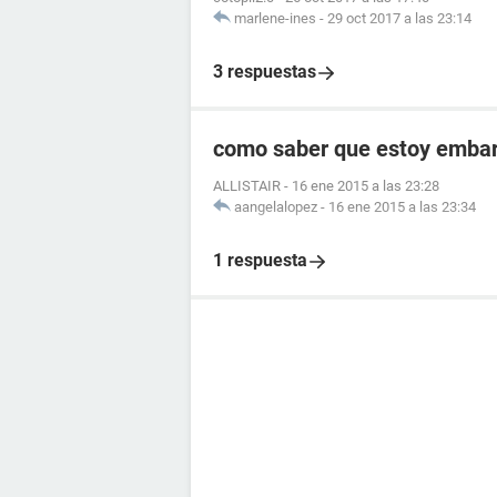
marlene-ines
-
29 oct 2017 a las 23:14
3 respuestas
como saber que estoy embara
ALLISTAIR
-
16 ene 2015 a las 23:28
aangelalopez
-
16 ene 2015 a las 23:34
1 respuesta