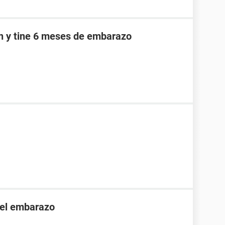
an y tine 6 meses de embarazo
 el embarazo