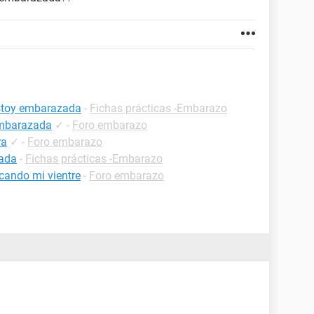
estoy embarazada
-
Fichas prácticas -Embarazo
embarazada
✓
-
Foro embarazo
ra
✓
-
Foro embarazo
zada
-
Fichas prácticas -Embarazo
cando mi vientre
-
Foro embarazo