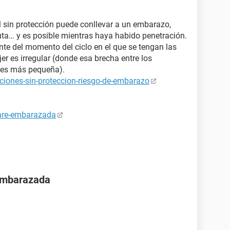
 sin protección puede conllevar a un embarazo,
uta… y es posible mientras haya habido penetración.
nte del momento del ciclo en el que se tengan las
er es irregular (donde esa brecha entre los
s¨ es más pequeña).
ciones-sin-proteccion-riesgo-de-embarazo
tare-embarazada
 embarazada