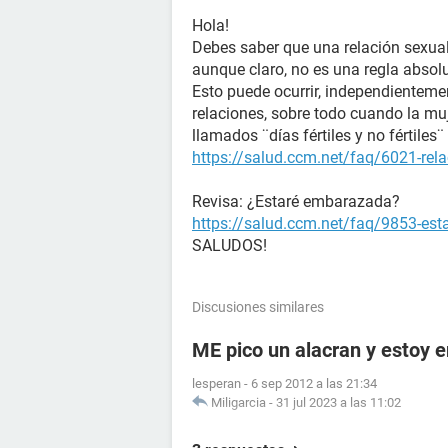
Hola!
Debes saber que una relación sexual
aunque claro, no es una regla absol
Esto puede ocurrir, independienteme
relaciones, sobre todo cuando la muj
llamados ¨días fértiles y no fértile
https://salud.ccm.net/faq/6021-rela
Revisa: ¿Estaré embarazada?
https://salud.ccm.net/faq/9853-es
SALUDOS!
Discusiones similares
ME pico un alacran y estoy
lesperan
-
6 sep 2012 a las 21:34
Miligarcia
-
31 jul 2023 a las 11:02