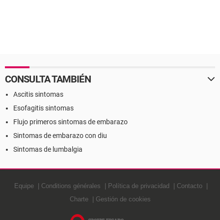
CONSULTA TAMBIÉN
Ascitis sintomas
Esofagitis sintomas
Flujo primeros sintomas de embarazo
Sintomas de embarazo con diu
Sintomas de lumbalgia
Equipe
Conditions générales
Política de privacidad
Contacto
Charte
Gestión de cookies