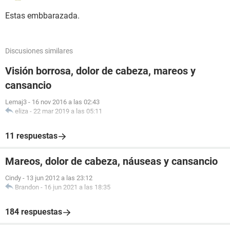
Estas embbarazada.
Discusiones similares
Visión borrosa, dolor de cabeza, mareos y
cansancio
Lemaj3
-
16 nov 2016 a las 02:43
eliza
-
22 mar 2019 a las 05:11
11 respuestas
Mareos, dolor de cabeza, náuseas y cansancio
Cindy
-
13 jun 2012 a las 23:12
Brandon
-
16 jun 2021 a las 18:35
184 respuestas