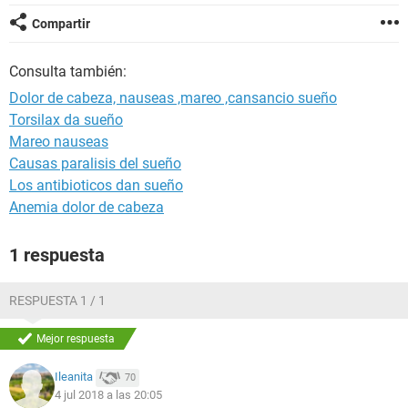
Compartir
Consulta también:
Dolor de cabeza, nauseas ,mareo ,cansancio sueño
Torsilax da sueño
Mareo nauseas
Causas paralisis del sueño
Los antibioticos dan sueño
Anemia dolor de cabeza
1 respuesta
RESPUESTA 1 / 1
Mejor respuesta
Ileanita
70
4 jul 2018 a las 20:05