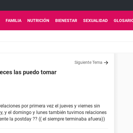
FAMILIA
NUTRICIÓN
BIENESTAR
SEXUALIDAD
GLOSARI
Siguiente Tema
veces las puedo tomar
elaciones por primera vez el jueves y viernes sin
y, y el domingo y lunes también tuvimos relaciones
te la postday ?? (( el siempre terminaba afuera))