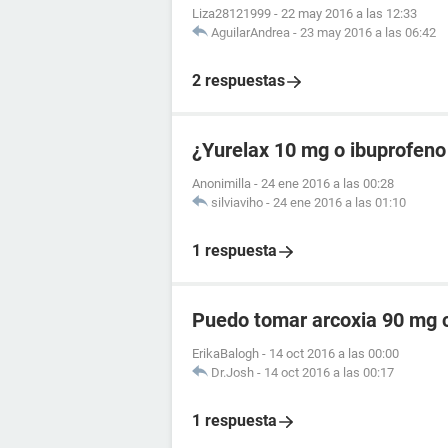
Liza28121999
-
22 may 2016 a las 12:33
AguilarAndrea
-
23 may 2016 a las 06:42
2 respuestas
¿Yurelax 10 mg o ibuprofeno
Anonimilla
-
24 ene 2016 a las 00:28
silviaviho
-
24 ene 2016 a las 01:10
1 respuesta
Puedo tomar arcoxia 90 mg c
ErikaBalogh
-
14 oct 2016 a las 00:00
Dr.Josh
-
14 oct 2016 a las 00:17
1 respuesta