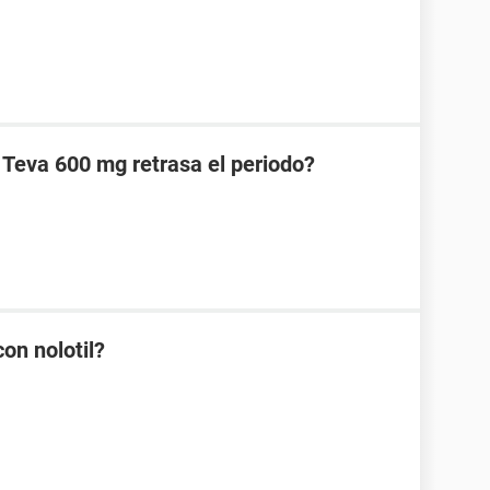
 Teva 600 mg retrasa el periodo?
on nolotil?