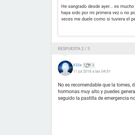
He sangrado desde ayer... es mucho 
haya sido por mi primera vez o no por
veces me duele como si tuviera el p
RESPUESTA 2 / 3
X32e
3
11 jul 2018 a las 04:51
No es recomendable que la tomes, de
hormonas muy alto y puedes generar 
seguido la pastilla de emergencia no