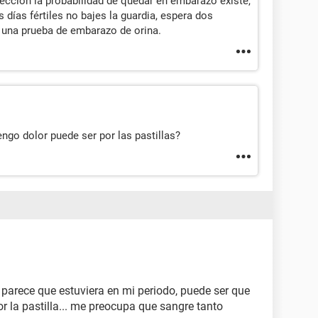
tección la probabilidad de quedar en embarazo existe,
días fértiles no bajes la guardia, espera dos
 una prueba de embarazo de orina.
ngo dolor puede ser por las pastillas?
parece que estuviera en mi periodo, puede ser que
r la pastilla... me preocupa que sangre tanto