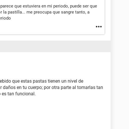
parece que estuviera en mi periodo, puede ser que
 la pastilla... me preocupa que sangre tanto, a
eriodo
bido que estas pastas tienen un nivel de
daños en tu cuerpo; por otra parte al tomarlas tan
 es tan funcional.