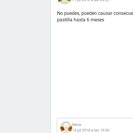
No puedes, pueden causar consecue
pastilla hasta 6 meses
Nena
14 jul 2018 a las 19:00