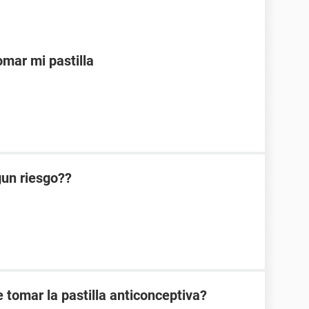
mar mi pastilla
lgun riesgo??
 tomar la pastilla anticonceptiva?