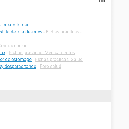
as puedo tomar
tilla del dia despues
-
Fichas prácticas -
-Contracepción
lax
-
Fichas prácticas -Medicamentos
olor de estómago
-
Fichas prácticas -Salud
oy desparasitando
-
Foro salud