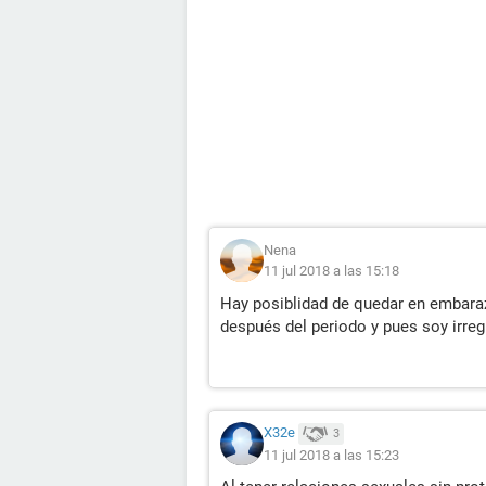
Nena
11 jul 2018 a las 15:18
Hay posiblidad de quedar en embaraz
después del periodo y pues soy irreg
X32e
3
11 jul 2018 a las 15:23