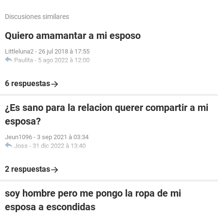
Discusiones similares
Quiero amamantar a mi esposo
Littleluna2
-
26 jul 2018 à 17:55
Paulita
-
5 ago 2022 à 12:00
6 respuestas
¿Es sano para la relacion querer compartir a mi
esposa?
Jeun1096
-
3 sep 2021 à 03:34
Joss
-
31 dic 2022 à 13:40
2 respuestas
soy hombre pero me pongo la ropa de mi
esposa a escondidas