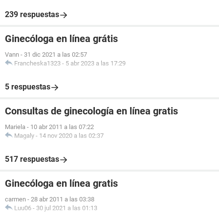
239 respuestas
Ginecóloga en línea grátis
Vann
-
31 dic 2021 a las 02:57
Francheska1323
-
5 abr 2023 a las 17:29
5 respuestas
Consultas de ginecología en línea gratis
Mariela
-
10 abr 2011 a las 07:22
Magaly
-
14 nov 2020 a las 02:37
517 respuestas
Ginecóloga en línea gratis
carmen
-
28 abr 2011 a las 03:38
Luu06
-
30 jul 2021 a las 01:13