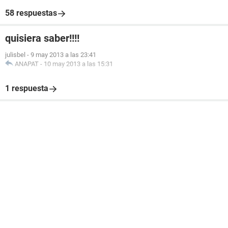
58 respuestas
quisiera saber!!!!
julisbel
-
9 may 2013 a las 23:41
ANAPAT
-
10 may 2013 a las 15:31
1 respuesta