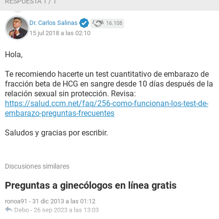
RESPUESTA 1 / 1
Dr. Carlos Salinas
16.108
15 jul 2018 a las 02:10
Hola,
Te recomiendo hacerte un test cuantitativo de embarazo de
fracción beta de HCG en sangre desde 10 días después de la
relación sexual sin protección. Revisa:
https://salud.ccm.net/faq/256-como-funcionan-los-test-de-
embarazo-preguntas-frecuentes
Saludos y gracias por escribir.
Discusiones similares
Preguntas a ginecólogos en línea gratis
ronoa91
-
31 dic 2013 a las 01:12
Debo
-
26 sep 2023 a las 13:03