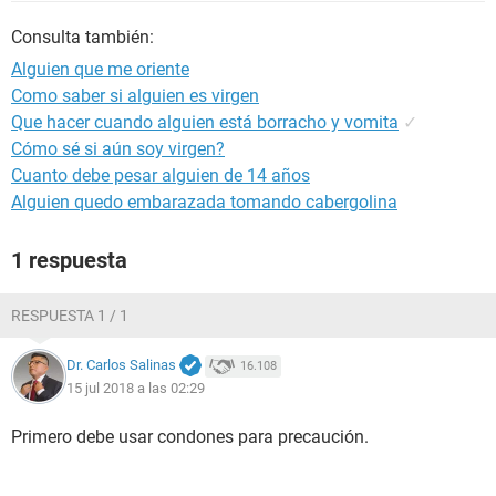
Consulta también:
Alguien que me oriente
Como saber si alguien es virgen
Que hacer cuando alguien está borracho y vomita
✓
Cómo sé si aún soy virgen?
Cuanto debe pesar alguien de 14 años
Alguien quedo embarazada tomando cabergolina
1 respuesta
RESPUESTA 1 / 1
Dr. Carlos Salinas
16.108
15 jul 2018 a las 02:29
Primero debe usar condones para precaución.