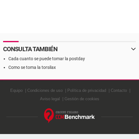
CONSULTA TAMBIÉN
Cada cuanto se puede tomar la postday
Como se toma la torsilax
Equipo
Condiciones de uso
Política de privacidad
Contacto
Aviso legal
Gestión de cookies