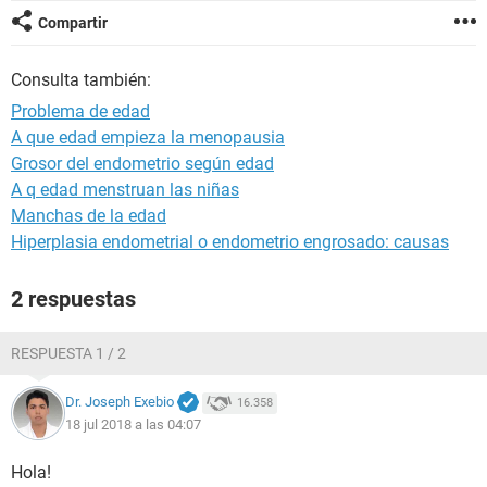
Compartir
Consulta también:
Problema de edad
A que edad empieza la menopausia
Grosor del endometrio según edad
A q edad menstruan las niñas
Manchas de la edad
Hiperplasia endometrial o endometrio engrosado: causas
2 respuestas
RESPUESTA 1 / 2
Dr. Joseph Exebio
16.358
18 jul 2018 a las 04:07
Hola!