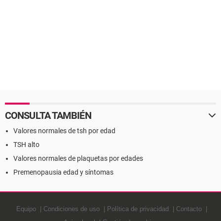
CONSULTA TAMBIÉN
Valores normales de tsh por edad
TSH alto
Valores normales de plaquetas por edades
Premenopausia edad y síntomas
Equipo
Condiciones de uso
Política de privacidad
Contacto