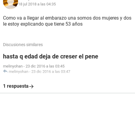
18 jul 2018 a las 04:35
Como va a llegar al embarazo una somos dos mujeres y dos
le estoy explicando que tiene 53 años
Discusiones similares
hasta q edad deja de creser el pene
melinyohan
-
23 dic 2016 a las 03:45
melinyohan
-
23 dic 2016 a las 03:47
1 respuesta