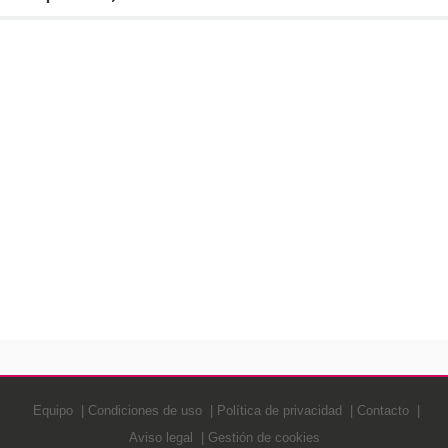
Equipo
Condiciones de uso
Política de privacidad
Contacto
Aviso legal
Gestión de cookies