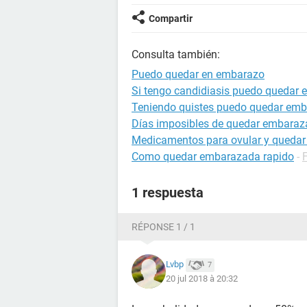
Compartir
Consulta también:
Puedo quedar en embarazo
Si tengo candidiasis puedo quedar
Teniendo quistes puedo quedar em
Días imposibles de quedar embara
Medicamentos para ovular y queda
Como quedar embarazada rapido
-
1 respuesta
RÉPONSE 1 / 1
Lvbp
7
20 jul 2018 à 20:32