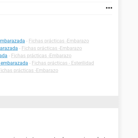
 embarazada
-
Fichas prácticas -Embarazo
barazada
-
Fichas prácticas -Embarazo
zada
-
Fichas prácticas -Embarazo
r embarazada
-
Fichas prácticas - Esterilidad
Fichas prácticas -Embarazo