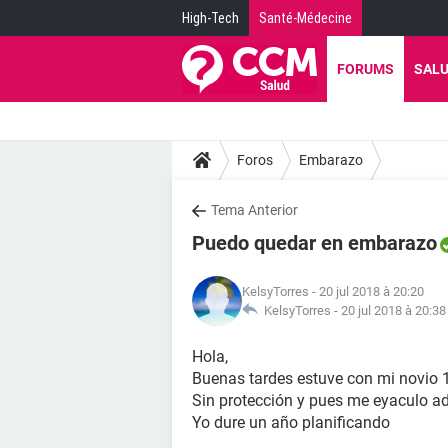
High-Tech
Santé-Médecine
FORUMS
SAL
Foros
Embarazo
Tema Anterior
Puedo quedar en embarazo
KelsyTorres
- 20 jul 2018 à 20:20
KelsyTorres -
20 jul 2018 à 20:38
Hola,
Buenas tardes estuve con mi novio 1
Sin protección y pues me eyaculo ad
Yo dure un año planificando