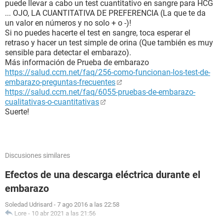
puede llevar a cabo un test cuantitativo en sangre para HCG
... OJO, LA CUANTITATIVA DE PREFERENCIA (La que te da
un valor en números y no solo + o -)!
Si no puedes hacerte el test en sangre, toca esperar el
retraso y hacer un test simple de orina (Que también es muy
sensible para detectar el embarazo).
Más información de Prueba de embarazo
https://salud.ccm.net/faq/256-como-funcionan-los-test-de-
embarazo-preguntas-frecuentes
https://salud.ccm.net/faq/6055-pruebas-de-embarazo-
cualitativas-o-cuantitativas
Suerte!
Discusiones similares
Efectos de una descarga eléctrica durante el
embarazo
Soledad Udrisard
-
7 ago 2016 a las 22:58
Lore
-
10 abr 2021 a las 21:56