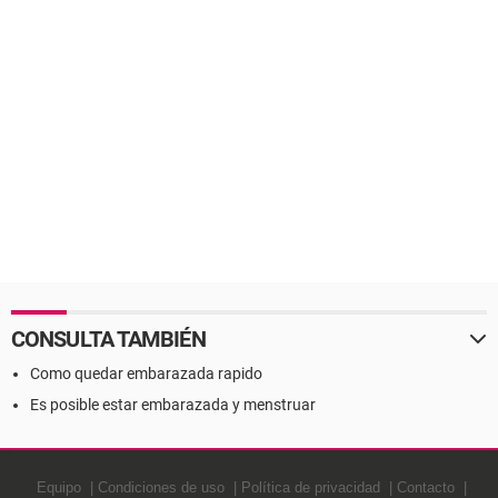
CONSULTA TAMBIÉN
Como quedar embarazada rapido
Es posible estar embarazada y menstruar
Equipo
Condiciones de uso
Política de privacidad
Contacto