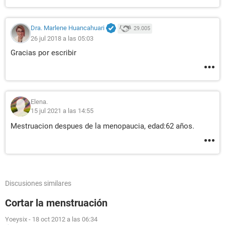
Dra. Marlene Huancahuari
29.005
26 jul 2018 a las 05:03
Gracias por escribir
Elena.
15 jul 2021 a las 14:55
Mestruacion despues de la menopaucia, edad:62 años.
Discusiones similares
Cortar la menstruación
Yoeysix
-
18 oct 2012 a las 06:34