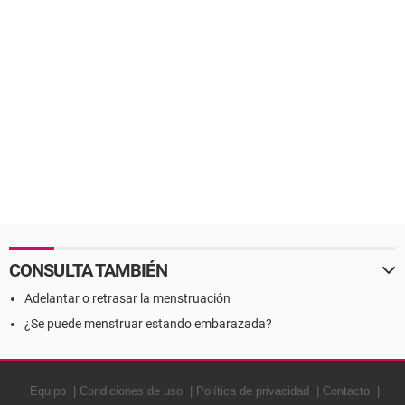
CONSULTA TAMBIÉN
Adelantar o retrasar la menstruación
¿Se puede menstruar estando embarazada?
Equipo
Condiciones de uso
Política de privacidad
Contacto