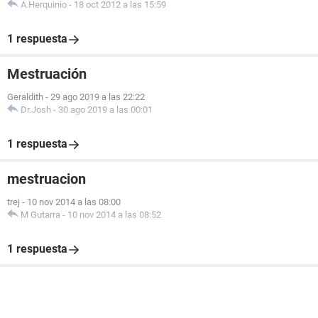
A.Herquinio
-
18 oct 2012 a las 15:59
1 respuesta
Mestruación
Geraldith
-
29 ago 2019 a las 22:22
Dr.Josh
-
30 ago 2019 a las 00:01
1 respuesta
mestruacion
trej
-
10 nov 2014 a las 08:00
M Gutarra
-
10 nov 2014 a las 08:52
1 respuesta