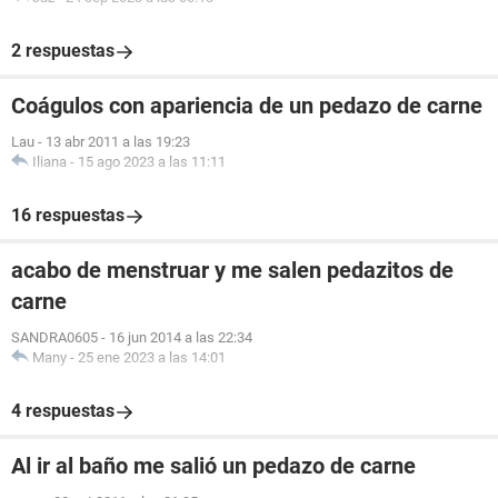
2 respuestas
Coágulos con apariencia de un pedazo de carne
Lau
-
13 abr 2011 a las 19:23
Iliana
-
15 ago 2023 a las 11:11
16 respuestas
acabo de menstruar y me salen pedazitos de
carne
SANDRA0605
-
16 jun 2014 a las 22:34
Many
-
25 ene 2023 a las 14:01
4 respuestas
Al ir al baño me salió un pedazo de carne