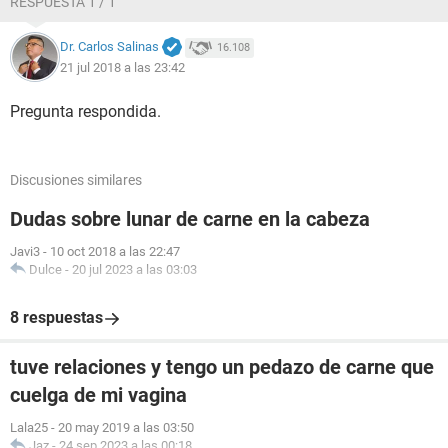
RESPUESTA 1 / 1
Dr. Carlos Salinas
16.108
21 jul 2018 a las 23:42
Pregunta respondida.
Discusiones similares
Dudas sobre lunar de carne en la cabeza
Javi3
-
10 oct 2018 a las 22:47
Dulce
-
20 jul 2023 a las 03:03
8 respuestas
tuve relaciones y tengo un pedazo de carne que
cuelga de mi vagina
Lala25
-
20 may 2019 a las 03:50
Jaz
-
24 sep 2023 a las 00:18