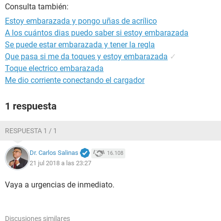
Consulta también:
Estoy embarazada y pongo uñas de acrílico
A los cuántos dias puedo saber si estoy embarazada
Se puede estar embarazada y tener la regla
Que pasa si me da toques y estoy embarazada
✓
Toque electrico embarazada
Me dio corriente conectando el cargador
1 respuesta
RESPUESTA 1 / 1
Dr. Carlos Salinas
16.108
21 jul 2018 a las 23:27
Vaya a urgencias de inmediato.
Discusiones similares