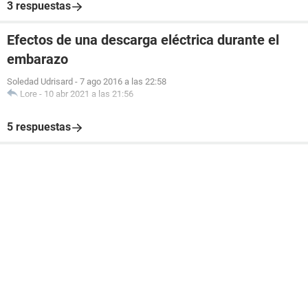
3 respuestas
Efectos de una descarga eléctrica durante el
embarazo
Soledad Udrisard
-
7 ago 2016 a las 22:58
Lore
-
10 abr 2021 a las 21:56
5 respuestas