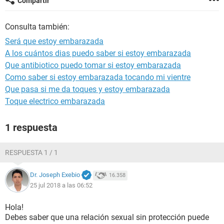
Compartir
Consulta también:
Será que estoy embarazada
A los cuántos dias puedo saber si estoy embarazada
Que antibiotico puedo tomar si estoy embarazada
Como saber si estoy embarazada tocando mi vientre
Que pasa si me da toques y estoy embarazada
Toque electrico embarazada
1 respuesta
RESPUESTA 1 / 1
Dr. Joseph Exebio
16.358
25 jul 2018 a las 06:52
Hola!
Debes saber que una relación sexual sin protección puede