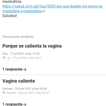
mastodinia
https://salud.ccm.net/faq/5592-por-que-duelen-los-senos-la-
mastalgia-o-mastodinia
Saludos!
Discusiones similares
Porque se calienta la vagina
Ana
-
17 jul 2021 a las 19:25
Jp
-
17 jul 2021 a las 23:17
1 respuesta
Vagina caliente
Carmen
-
29 ene 2021 a las 00:04
ArjenR
-
29 ene 2021 a las 00:27
1 respuesta