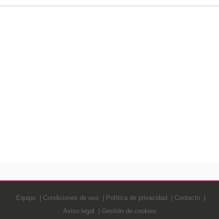
Equipo
Condiciones de uso
Política de privacidad
Contacto
Aviso legal
Gestión de cookies