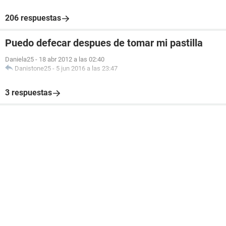
206 respuestas
Puedo defecar despues de tomar mi pastilla
Daniela25
-
18 abr 2012 a las 02:40
Danistone25
-
5 jun 2016 a las 23:47
3 respuestas