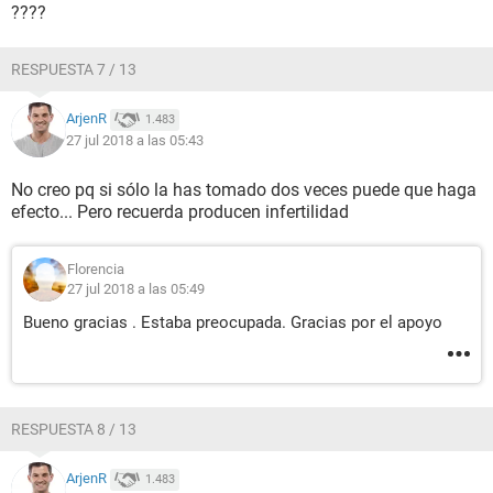
????
RESPUESTA 7 / 13
ArjenR
1.483
27 jul 2018 a las 05:43
No creo pq si sólo la has tomado dos veces puede que haga
efecto... Pero recuerda producen infertilidad
Florencia
27 jul 2018 a las 05:49
Bueno gracias . Estaba preocupada. Gracias por el apoyo
RESPUESTA 8 / 13
ArjenR
1.483