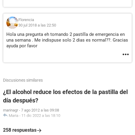
Florencia
30 jul 2018 a las 22:50
Hola una pregunta eh tomando 2 pastilla de emergencia en
una semana . Me indispuse solo 2 dias es normal??. Gracias
ayuda por favor
Discusiones similares
¿El alcohol reduce los efectos de la pastilla del
día después?
marinagr
-
7 ago 2012 a las 09:08
Maria
-
11 dic 2022 a las 18:10
258 respuestas