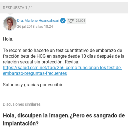
RESPUESTA 1 / 1
Dra. Marlene Huancahuari
29.005
26 jul 2018 a las 18:24
Hola,
Te recomiendo hacerte un test cuantitativo de embarazo de
fracción beta de HCG en sangre desde 10 días después de la
relación sexual sin protección. Revisa:
https://salud.ccm.net/faq/256-como-funcionan-los-test-de-
embarazo-preguntas-frecuentes
Saludos y gracias por escribir.
Discusiones similares
Hola, disculpen la imagen.¿Pero es sangrado de
implantación?