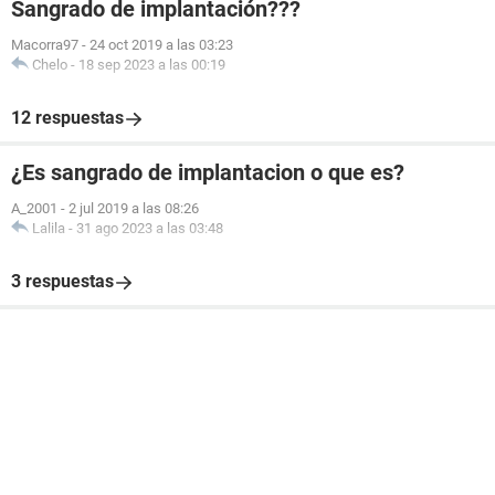
Sangrado de implantación???
Macorra97
-
24 oct 2019 a las 03:23
Chelo
-
18 sep 2023 a las 00:19
12 respuestas
¿Es sangrado de implantacion o que es?
A_2001
-
2 jul 2019 a las 08:26
Lalila
-
31 ago 2023 a las 03:48
3 respuestas